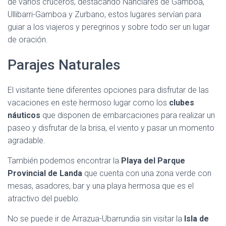
de varios cruceros, destacando Nanclares de Gamboa,
Ullibarri-Gamboa y Zurbano, estos lugares servían para
guiar a los viajeros y peregrinos y sobre todo ser un lugar
de oración.
Parajes Naturales
El visitante tiene diferentes opciones para disfrutar de las
vacaciones en este hermoso lugar como los
clubes
náuticos
que disponen de embarcaciones para realizar un
paseo y disfrutar de la brisa, el viento y pasar un momento
agradable.
También podemos encontrar la
Playa del Parque
Provincial de Landa
que cuenta con una zona verde con
mesas, asadores, bar y una playa hermosa que es el
atractivo del pueblo.
No se puede ir de Arrazua-Ubarrundia sin visitar la
Isla de