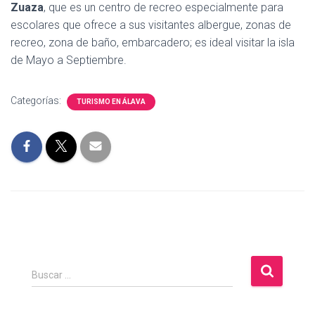
Zuaza
, que es un centro de recreo especialmente para
escolares que ofrece a sus visitantes albergue, zonas de
recreo, zona de baño, embarcadero; es ideal visitar la isla
de Mayo a Septiembre.
Categorías:
TURISMO EN ÁLAVA
B
Buscar …
u
s