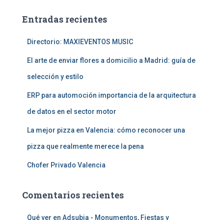
c
a
Entradas recientes
r
:
Directorio: MAXIEVENTOS MUSIC
El arte de enviar flores a domicilio a Madrid: guía de
selección y estilo
ERP para automoción importancia de la arquitectura
de datos en el sector motor
La mejor pizza en Valencia: cómo reconocer una
pizza que realmente merece la pena
Chofer Privado Valencia
Comentarios recientes
Qué ver en Adsubia - Monumentos, Fiestas y