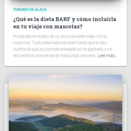
TURISMO EN ÁLAVA
¿Qué es la dieta BARF y cómo incluirla
en tu viaje con mascotas?
Imagínate en medio de un emocionante viaje con tu
mascota. Todo está saliendo bien hasta que te das
cuenta de que su comida enlatada se ha agotado y no
encuentras una tienda de mascotas cercana.
Leer más…