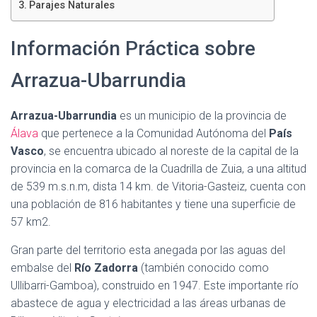
Parajes Naturales
Información Práctica sobre
Arrazua-Ubarrundia
Arrazua-Ubarrundia
es un municipio de la provincia de
Álava
que pertenece a la Comunidad Autónoma del
País
Vasco
, se encuentra ubicado al noreste de la capital de la
provincia en la comarca de la Cuadrilla de Zuia, a una altitud
de 539 m.s.n.m, dista 14 km. de Vitoria-Gasteiz, cuenta con
una población de 816 habitantes y tiene una superficie de
57 km2.
Gran parte del territorio esta anegada por las aguas del
embalse del
Río Zadorra
(también conocido como
Ullibarri-Gamboa), construido en 1947. Este importante río
abastece de agua y electricidad a las áreas urbanas de