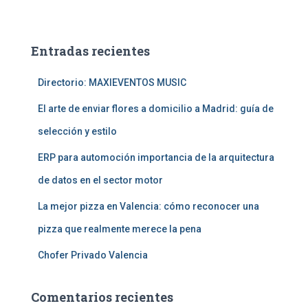
s
c
a
Entradas recientes
r
:
Directorio: MAXIEVENTOS MUSIC
El arte de enviar flores a domicilio a Madrid: guía de
selección y estilo
ERP para automoción importancia de la arquitectura
de datos en el sector motor
La mejor pizza en Valencia: cómo reconocer una
pizza que realmente merece la pena
Chofer Privado Valencia
Comentarios recientes