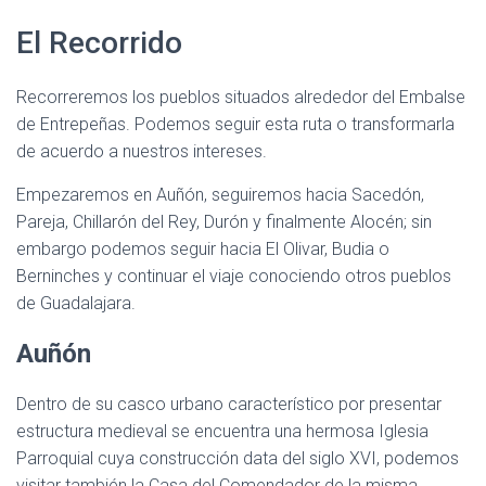
El Recorrido
Recorreremos los pueblos situados alrededor del Embalse
de Entrepeñas. Podemos seguir esta ruta o transformarla
de acuerdo a nuestros intereses.
Empezaremos en Auñón, seguiremos hacia Sacedón,
Pareja, Chillarón del Rey, Durón y finalmente Alocén; sin
embargo podemos seguir hacia El Olivar, Budia o
Berninches y continuar el viaje conociendo otros pueblos
de Guadalajara.
Auñón
Dentro de su casco urbano característico por presentar
estructura medieval se encuentra una hermosa Iglesia
Parroquial cuya construcción data del siglo XVI, podemos
visitar también la Casa del Comendador de la misma