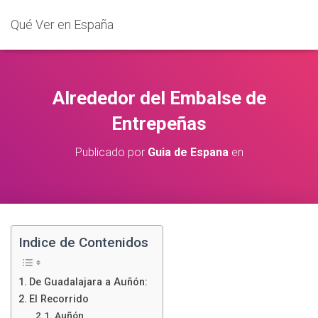
Qué Ver en España
Alrededor del Embalse de
Entrepeñas
Publicado por
Guia de Espana
en
Indice de Contenidos
De Guadalajara a Auñón:
El Recorrido
Auñón