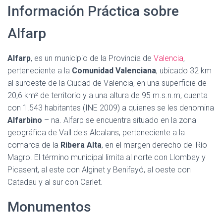
Información Práctica sobre
Alfarp
Alfarp
, es un municipio de la Provincia de
Valencia
,
perteneciente a la
Comunidad Valenciana
, ubicado 32 km
al suroeste de la Ciudad de Valencia, en una superficie de
20,6 km² de territorio y a una altura de 95 m.s.n.m, cuenta
con 1.543 habitantes (INE 2009) a quienes se les denomina
Alfarbino
– na. Alfarp se encuentra situado en la zona
geográfica de Vall dels Alcalans, perteneciente a la
comarca de la
Ribera Alta
, en el margen derecho del Río
Magro. El término municipal limita al norte con Llombay y
Picasent, al este con Alginet y Benifayó, al oeste con
Catadau y al sur con Carlet.
Monumentos