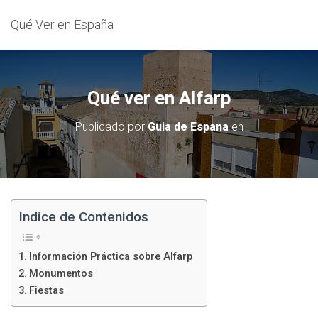
Qué Ver en España
Qué ver en Alfarp
Publicado por
Guia de Espana
en
Indice de Contenidos
Información Práctica sobre Alfarp
Monumentos
Fiestas