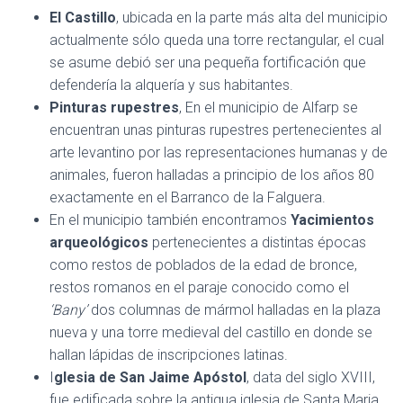
El Castillo
, ubicada en la parte más alta del municipio
actualmente sólo queda una torre rectangular, el cual
se asume debió ser una pequeña fortificación que
defendería la alquería y sus habitantes.
Pinturas rupestres
, En el municipio de Alfarp se
encuentran unas pinturas rupestres pertenecientes al
arte levantino por las representaciones humanas y de
animales, fueron halladas a principio de los años 80
exactamente en el Barranco de la Falguera.
En el municipio también encontramos
Yacimientos
arqueológicos
pertenecientes a distintas épocas
como restos de poblados de la edad de bronce,
restos romanos en el paraje conocido como el
‘Bany’
dos columnas de mármol halladas en la plaza
nueva y una torre medieval del castillo en donde se
hallan lápidas de inscripciones latinas.
I
glesia de San Jaime Apóstol
, data del siglo XVIII,
fue edificada sobre la antigua iglesia de Santa Maria,