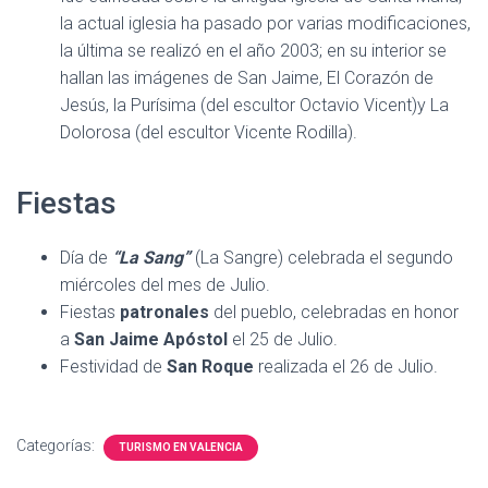
la actual iglesia ha pasado por varias modificaciones,
la última se realizó en el año 2003; en su interior se
hallan las imágenes de San Jaime, El Corazón de
Jesús, la Purísima (del escultor Octavio Vicent)y La
Dolorosa (del escultor Vicente Rodilla).
Fiestas
Día de
“La Sang”
(La Sangre) celebrada el segundo
miércoles del mes de Julio.
Fiestas
patronales
del pueblo, celebradas en honor
a
San Jaime Apóstol
el 25 de Julio.
Festividad de
San Roque
realizada el 26 de Julio.
Categorías:
TURISMO EN VALENCIA