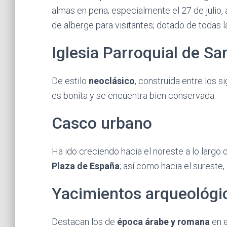
almas en pena; especialmente el 27 de julio, 
de alberge para visitantes; dotado de todas
Iglesia Parroquial de Sa
De estilo
neoclásico
, construida entre los 
es bonita y se encuentra bien conservada.
Casco urbano
Ha ido creciendo hacia el noreste a lo largo d
Plaza de España
; así como hacia el sureste, 
Yacimientos arqueológi
Destacan los de
época árabe y romana
en e