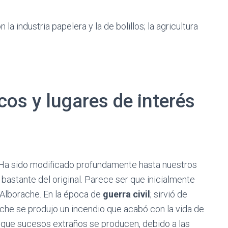
n la industria papelera y la de bolillos; la agricultura
os y lugares de interés
. Ha sido modificado profundamente hasta nuestros
 bastante del original. Parece ser que inicialmente
e Alborache. En la época de
guerra civil
; sirvió de
che se produjo un incendio que acabó con la vida de
que sucesos extraños se producen, debido a las