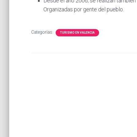
Desde el año 2006; se realizan también
Organizadas por gente del pueblo.
Categorías:
TURISMO EN VALENCIA