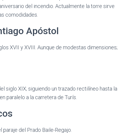
aniversario del incendio. Actualmente la torre sirve
 las comodidades.
ntiago Apóstol
siglos XVII y XVIII. Aunque de modestas dimensiones;
el siglo XIX; siguiendo un trazado rectilíneo hasta la
en paralelo a la carretera de Turís.
cos
l paraje del Prado Baile-Regajo.