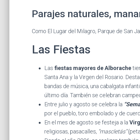
Parajes naturales, manan
Como El Lugar del Milagro, Parque de San Jaim
Las Fiestas
Las
fiestas mayores de Alborache
tie
Santa Ana y la Virgen del Rosario. Desta
bandas de música, una cabalgata infantil
último día. También se celebran campe
Entre julio y agosto se celebra la
“Sema
por el pueblo, toro embolado y de cuerd
En el mes de agosto se festeja a la
Vir
religiosas, pasacalles,
“mascletás”
(peta