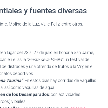
tiales y fuentes diversas
e, Molino de la Luz, Valle Feliz, entre otros.
nen lugar del 23 al 27 de julio en honor a San Jaime,
can en ellas la
“Fiesta de la Paella”
, un festival de
 de disfraces y una ofrenda de frutos a la Virgen el
onatos deportivos.
na Taurina”
. En estos días hay corridas de vaquillas
a; así como vaquillas de agua.
gen de los Desamparados
; con actividades
rdos) y bailes.