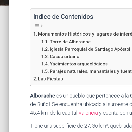
Indice de Contenidos
Monumentos Históricos y lugares de inter
Torre de Alborache
Iglesia Parroquial de Santiago Apóstol
Casco urbano
Yacimientos arqueológicos
Parajes naturales, manantiales y fuen
Las Fiestas
Alborache
es un pueblo que pertenece a la
de Buñol. Se encuentra ubicado al suroeste de 
45,4 km. de la capital
Valencia
y cuenta con u
Tiene una superficie de 27, 36 km²; quebrad