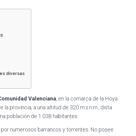
és
tes diversas
Comunidad Valenciana
, en la comarca de la Hoya
la provincia, a una altitud de 320 m.s.n.m., dista
na población de 1 038 habitantes.
a por numerosos barrancos y torrentes. No posee