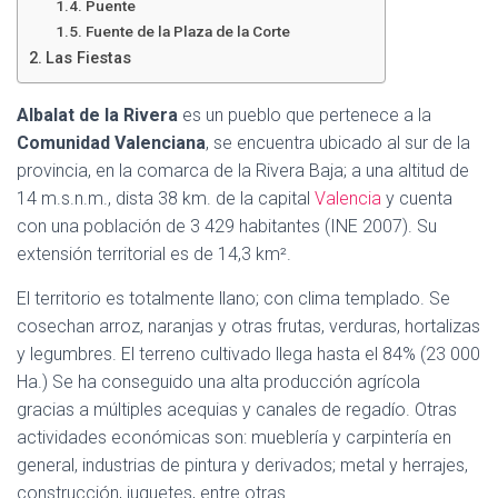
Puente
Fuente de la Plaza de la Corte
Las Fiestas
Albalat de la Rivera
es un pueblo que pertenece a la
Comunidad Valenciana
, se encuentra ubicado al sur de la
provincia, en la comarca de la Rivera Baja; a una altitud de
14 m.s.n.m., dista 38 km. de la capital
Valencia
y cuenta
con una población de 3 429 habitantes (INE 2007). Su
extensión territorial es de 14,3 km².
El territorio es totalmente llano; con clima templado. Se
cosechan arroz, naranjas y otras frutas, verduras, hortalizas
y legumbres. El terreno cultivado llega hasta el 84% (23 000
Ha.) Se ha conseguido una alta producción agrícola
gracias a múltiples acequias y canales de regadío. Otras
actividades económicas son: mueblería y carpintería en
general, industrias de pintura y derivados; metal y herrajes,
construcción, juguetes, entre otras.