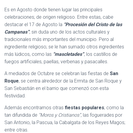
Es en Agosto donde tienen lugar las principales
celebraciones; de origen religioso. Entre estas, cabe
destacar el 17 de Agosto la
“Procesión del Cristo de las
Campanas”
; sin duda uno de los actos culturales y
tradicionales más importantes del municipio. Pero al
ingrediente religioso; se le han sumado otros ingredientes
más lúdicos, como las
“mascletades”
, los castillos de
fuegos artificiales, paellas, verbenas y pasacalles.
A mediados de Octubre se celebran las fiestas de
San
Roque
, se centra alrededor de la Ermita de San Roque y
San Sebastián en el barrio que comenzó con esta
festividad.
Además encontramos otras
fiestas populares
; como la
tan difundida de
“Moros y Cristianos”
, las foguerades por
San Antonio, la Pascua, la Cabalgata de los Reyes Magos;
entre otras.