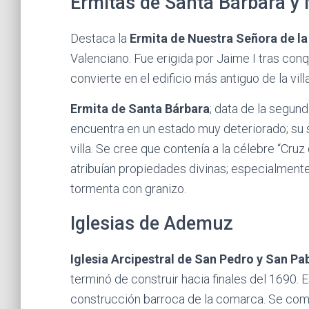
Ermitas de Santa Bárbara y 
Destaca la
Ermita de Nuestra Señora de la
Valenciano. Fue erigida por Jaime I tras conqui
convierte en el edificio más antiguo de la villa
Ermita de Santa Bárbara
; data de la segun
encuentra en un estado muy deteriorado; su s
villa. Se cree que contenía a la célebre “Cruz q
atribuían propiedades divinas; especialmente 
tormenta con granizo.
Iglesias de Ademuz
Iglesia Arcipestral de San Pedro y San Pa
terminó de construir hacia finales del 1690. 
construcción barroca de la comarca. Se comp