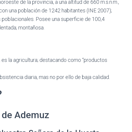
oeste de la provincia, a una altitud de 660 m.s.n.m.,
a con una población de 1242 habitantes (INE 2007);
s poblacionales. Posee una superficie de 100,4
identada; montañosa.
 es la agricultura; destacando como “productos
sistencia diaria, mas no por ello de baja calidad.
?
s de Ademuz