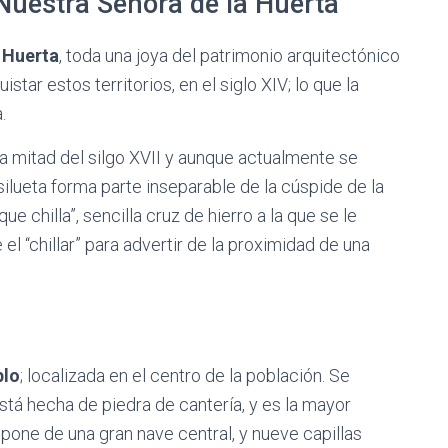
Nuestra Señora de la Huerta
 Huerta
, toda una joya del patrimonio arquitectónico
star estos territorios, en el siglo XIV; lo que la
.
da mitad del silgo XVII y aunque actualmente se
ilueta forma parte inseparable de la cúspide de la
ue chilla”, sencilla cruz de hierro a la que se le
el “chillar” para advertir de la proximidad de una
blo
; localizada en el centro de la población. Se
Está hecha de piedra de cantería, y es la mayor
one de una gran nave central, y nueve capillas