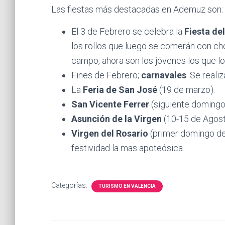
Las fiestas más destacadas en Ademuz son:
El 3 de Febrero se celebra la
Fiesta del
los rollos que luego se comerán con cho
campo, ahora son los jóvenes los que lo
Fines de Febrero;
carnavales
. Se reali
La
Feria de San José
(19 de marzo).
San Vicente Ferrer
(siguiente domingo
Asunción de la Virgen
(10-15 de Agost
Virgen del Rosario
(primer domingo de 
festividad la mas apoteósica.
Categorías:
TURISMO EN VALENCIA