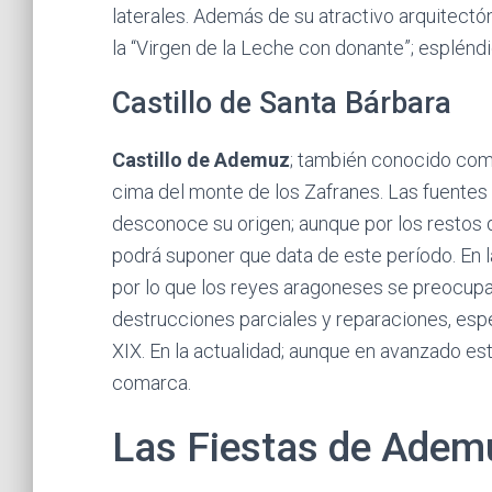
laterales. Además de su atractivo arquitectón
la “Virgen de la Leche con donante”; espléndi
Castillo de Santa Bárbara
Castillo de Ademuz
; también conocido co
cima del monte de los Zafranes. Las fuentes 
desconoce su origen; aunque por los restos
podrá suponer que data de este período. En 
por lo que los reyes aragoneses se preocupa
destrucciones parciales y reparaciones, espe
XIX. En la actualidad; aunque en avanzado es
comarca.
Las Fiestas de Adem