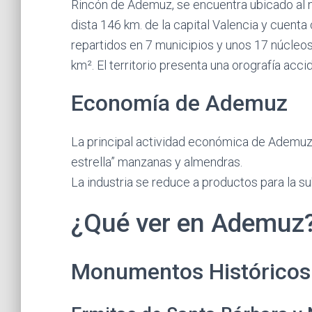
Rincón de Ademuz, se encuentra ubicado al nor
dista 146 km. de la capital Valencia y cuent
repartidos en 7 municipios y unos 17 núcleo
km². El territorio presenta una orografía acc
Economía de Ademuz
La principal actividad económica de Ademuz
estrella” manzanas y almendras.
La industria se reduce a productos para la sub
¿Qué ver en Ademuz
Monumentos Histórico