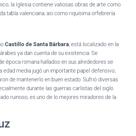
ico; la Iglesia contiene valiosas obras de arte como
da tabla valenciana; así como riquísima orfebrería.
mo
Castillo de Santa Bárbara
, está localizado en la
árabes ya dan cuenta de su existencia. Se
 de época romana hallados en sus alrededores se
la edad media jugó un importante papel defensivo;
ron de mantenerlo en buen estado. Sufrió diversas
cialmente durante las guerras carlistas del siglo
tado ruinoso; es uno de lo mejores miradores de la
uz