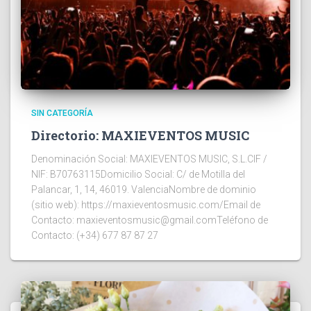
SIN CATEGORÍA
Directorio: MAXIEVENTOS MUSIC
Denominación Social: MAXIEVENTOS MUSIC, S.L.CIF /
NIF: B70763115Domicilio Social: C/ de Motilla del
Palancar, 1, 14, 46019. ValenciaNombre de dominio
(sitio web): https://maxieventosmusic.com/Email de
Contacto: maxieventosmusic@gmail.comTeléfono de
Contacto: (+34) 677 87 87 27