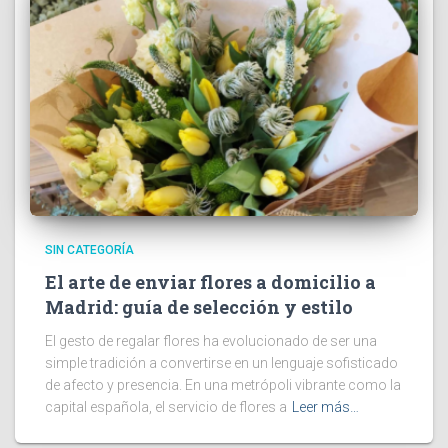
SIN CATEGORÍA
El arte de enviar flores a domicilio a
Madrid: guía de selección y estilo
El gesto de regalar flores ha evolucionado de ser una
simple tradición a convertirse en un lenguaje sofisticado
de afecto y presencia. En una metrópoli vibrante como la
capital española, el servicio de flores a
Leer más…