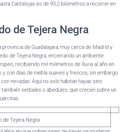
sta Cantalojas es de 95,2 kilómetros a recorrer en
do de Tejera Negra
la provincia de Guadalajara, muy cerca de Madrid y
yedo de Tejera Negra, encerrando un ambiente
opeo, recibiendo mil milímetros de lluvia al año en
o y con días de niebla suaves y frescos, sin embargo
 y con nevadas. Aquí no solo habitan hayas sino
 también serbales o abedules, que crecen sobre un
uarcitas.
o de Tejera Negra
il años en que poblaciones de hayas se mudaron