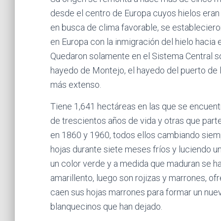
desde el centro de Europa cuyos hielos eran 
en busca de clima favorable, se estableciero
en Europa con la inmigración del hielo hacia 
Quedaron solamente en el Sistema Central sob
hayedo de Montejo, el hayedo del puerto de l
más extenso.
Tiene 1,641 hectáreas en las que se encuent
de trescientos años de vida y otras que part
en 1860 y 1960, todos ellos cambiando siemp
hojas durante siete meses fríos y luciendo 
un color verde y a medida que maduran se ha
amarillento, luego son rojizas y marrones, 
caen sus hojas marrones para formar un nuev
blanquecinos que han dejado.