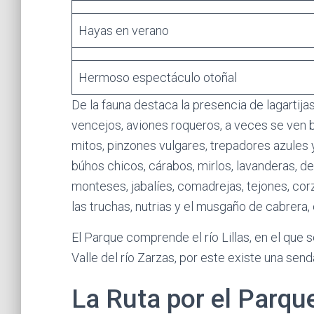
Hayas en verano
Hermoso espectáculo otoñal
De la fauna destaca la presencia de lagartijas
vencejos, aviones roqueros, a veces se ven b
mitos, pinzones vulgares, trepadores azules 
búhos chicos, cárabos, mirlos, lavanderas, d
monteses, jabalíes, comadrejas, tejones, cor
las truchas, nutrias y el musgaño de cabrera, 
El Parque comprende el río Lillas, en el que 
Valle del río Zarzas, por este existe una send
La Ruta por el Parqu