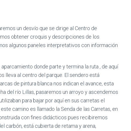
aremos un desvío que se dirige al Centro de
dremos obtener croquis y descripciones de los
mos algunos paneles interpretativos con información
 aparcamiento donde parte y termina la ruta , de aquí
os lleva al centro del parque. El sendero está
rcas de pintura blanca nos indican el avance, esta
cha del río Lillas, pasaremos un arroyo y ascendemos
tilizaban para bajar por aquí en sus carretas el
e este camino es llamado la Senda de las Carretas, en
nstruida con fines didácticos pues recibiremos
l carbón, está cubierta de retama y arena,