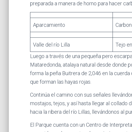
preparada a manera de horno para hacer car
Aparcamiento
Carbon
Valle del río Lilla
Tejo en
Luego a través de una pequeña pero escarp
Mataredonda, atalaya natural desde donde 
forma la peña Buitrera de 2,046 en la cuerd
que forman las hayas rojas.
Continúa el camino con sus señales llevándon
mostajos, tejos, y así hasta llegar al collado 
hacia la ribera del río Lillas, llevándonos al
El Parque cuenta con un Centro de Interpreta