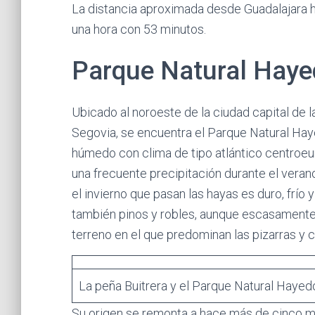
La distancia aproximada desde Guadalajara ha
una hora con 53 minutos.
Parque Natural Haye
Ubicado al noroeste de la ciudad capital de 
Segovia, se encuentra el Parque Natural Ha
húmedo con clima de tipo atlántico centroeur
una frecuente precipitación durante el veran
el invierno que pasan las hayas es duro, frío
también pinos y robles, aunque escasamente
terreno en el que predominan las pizarras y c
La peña Buitrera y el Parque Natural Hayed
Su origen se remonta a hace más de cinco m