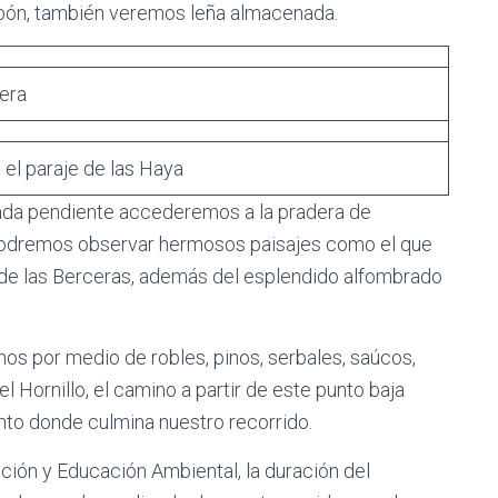
bón, también veremos leña almacenada.
era
 el paraje de las Haya
ada pendiente accederemos a la pradera de
podremos observar hermosos paisajes como el que
a de las Berceras, además del esplendido alfombrado
os por medio de robles, pinos, serbales, saúcos,
del Hornillo, el camino a partir de este punto baja
 punto donde culmina nuestro recorrido.
ción y Educación Ambiental, la duración del