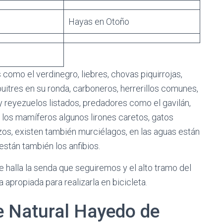
Hayas en Otoño
 como el verdinegro, liebres, chovas piquirrojas,
uitres en su ronda, carboneros, herrerillos comunes,
y reyezuelos listados, predadores como el gavilán,
e los mamíferos algunos lirones caretos, gatos
zos, existen también murciélagos, en las aguas están
están también los anfibios.
se halla la senda que seguiremos y el alto tramo del
a apropiada para realizarla en bicicleta.
e Natural Hayedo de