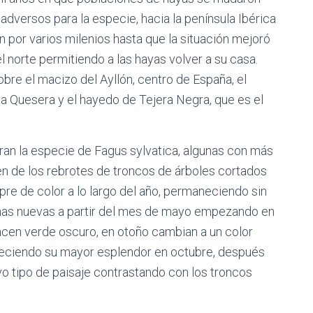
adversos para la especie, hacia la península Ibérica
n por varios milenios hasta que la situación mejoró
el norte permitiendo a las hayas volver a su casa.
re el macizo del Ayllón, centro de España, el
a Quesera y el hayedo de Tejera Negra, que es el
ran la especie de Fagus sylvatica, algunas con más
en de los rebrotes de troncos de árboles cortados
re de color a lo largo del año, permaneciendo sin
unas nuevas a partir del mes de mayo empezando en
cen verde oscuro, en otoño cambian a un color
ofreciendo su mayor esplendor en octubre, después
o tipo de paisaje contrastando con los troncos