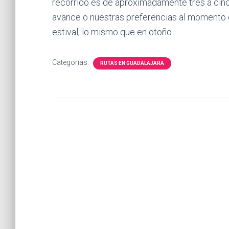
recorrido es de aproximadamente tres a cinc
avance o nuestras preferencias al momento de
estival, lo mismo que en otoño
Categorías:
RUTAS EN GUADALAJARA