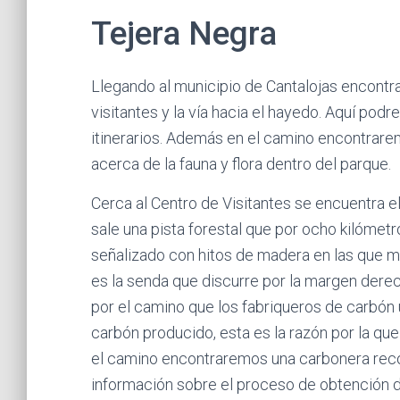
Tejera Negra
Llegando al municipio de Cantalojas encontr
visitantes y la vía hacia el hayedo. Aquí po
itinerarios. Además en el camino encontrare
acerca de la fauna y flora dentro del parque.
Cerca al Centro de Visitantes se encuentra el
sale una pista forestal que por ocho kilómetr
señalizado con hitos de madera en las que ma
es la senda que discurre por la margen dere
por el camino que los fabriqueros de carbón u
carbón producido, esta es la razón por la qu
el camino encontraremos una carbonera reco
información sobre el proceso de obtención de