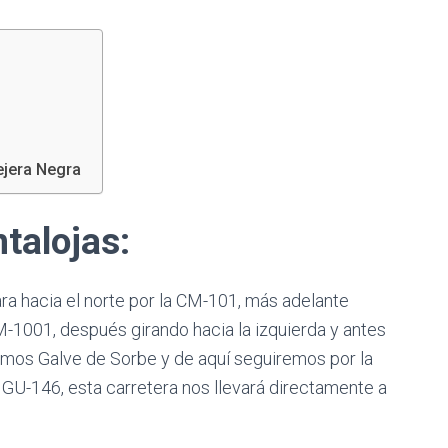
ejera Negra
talojas:
ara hacia el norte por la CM-101, más adelante
1001, después girando hacia la izquierda y antes
emos Galve de Sorbe y de aquí seguiremos por la
 GU-146, esta carretera nos llevará directamente a