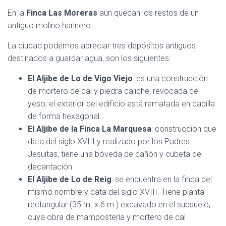
En la
Finca Las Moreras
aún quedan los restos de un
antiguo molino harinero.
La ciudad podemos apreciar tres depósitos antiguos
destinados a guardar agua, son los siguientes:
El Aljibe de Lo de Vigo Viejo
: es una construcción
de mortero de cal y piedra caliche, revocada de
yeso; el exterior del edificio está rematada en capilla
de forma hexagonal.
El Aljibe de la Finca La Marquesa
: construcción que
data del siglo XVIII y realizado por los Padres
Jesuitas, tiene una bóveda de cañón y cubeta de
decantación.
El Aljibe de Lo de Reig
: se encuentra en la finca del
mismo nombre y data del siglo XVIII. Tiene planta
rectangular (35 m. x 6 m.) excavado en el subsuelo,
cuya obra de mampostería y mortero de cal