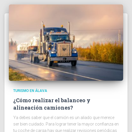
TURISMO EN ÁLAVA
¿Cómo realizar el balanceo y
alineación camiones?
Ya debes saber que el camión es un aliado que merece
ser bien cuidado. Para lograr tener la mayor confianza en
tu coche de carga hay que realizar revisiones periódicas