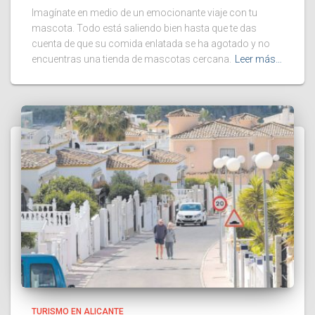
Imagínate en medio de un emocionante viaje con tu
mascota. Todo está saliendo bien hasta que te das
cuenta de que su comida enlatada se ha agotado y no
encuentras una tienda de mascotas cercana.
Leer más…
TURISMO EN ALICANTE