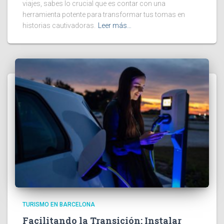
viajes, sabes lo crucial que es contar con una
herramienta potente para transformar tus tomas en
historias cautivadoras.
Leer más…
TURISMO EN BARCELONA
Facilitando la Transición: Instalar