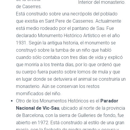
Interior del monasterio.
de Caserres.
Está construido sobre una necrópolis del poblado
que existía en Sant Pere de Casserres. Actualmente
está medio rodeado por el pantano de Sau. Fue
declarado Monumento Histórico Artístico en el año
1931. Según la antigua historia, el monumento se
construyó sobre la tumba de un niño que habló
cuando sólo contaba con tres días de vida y explicó
que moriría a los treinta días, por lo que ordenó que
su cuerpo fuera puesto sobre lomos de mula y que
en lugar donde se detuviera el animal se construiría un
monasterio. Aún se conservan los restos
momificados del niño.
Otro de los Monumentos Históricos es el
Parador
Nacional de Vic-Sau
, ubicado al norte de la provincia
de Barcelona, con la sierra de Guilleries de fondo, fue
abierto en 1972. Está construido al estilo de una gran
masía, con la fachada de piedra grande y oscura y