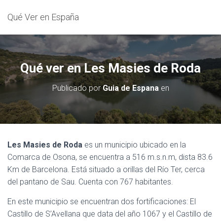
Qué Ver en España
Qué ver en Les Masies de Roda
Publicado por
Guia de Espana
en
Les Masies de Roda
es un municipio ubicado en la
Comarca de Osona, se encuentra a 516 m.s.n.m, dista 83.6
Km de Barcelona. Está situado a orillas del Río Ter, cerca
del pantano de Sau. Cuenta con 767 habitantes.
En este municipio se encuentran dos fortificaciones: El
Castillo de S’Avellana que data del año 1067 y el Castillo de