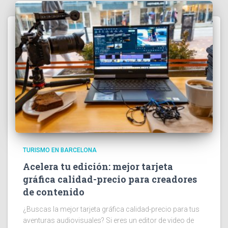
TURISMO EN BARCELONA
Acelera tu edición: mejor tarjeta
gráfica calidad-precio para creadores
de contenido
¿Buscas la mejor tarjeta gráfica calidad-precio para tus
aventuras audiovisuales? Si eres un editor de video de