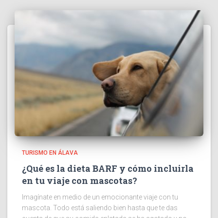
TURISMO EN ÁLAVA
¿Qué es la dieta BARF y cómo incluirla
en tu viaje con mascotas?
Imagínate en medio de un emocionante viaje con tu
mascota. Todo está saliendo bien hasta que te das