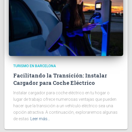
TURISMO EN BARCELONA
Facilitando la Transición: Instalar
Cargador para Coche Eléctrico
Instalar cargador para coche eléctrico en tu hogar o
lugar de trabajo ofrece numerosas ventajas que pueden
hacer que la transición a un vehículo eléctrico sea una
opción atractiva. A continuación, exploraremos algunas
de estas
Leer más…