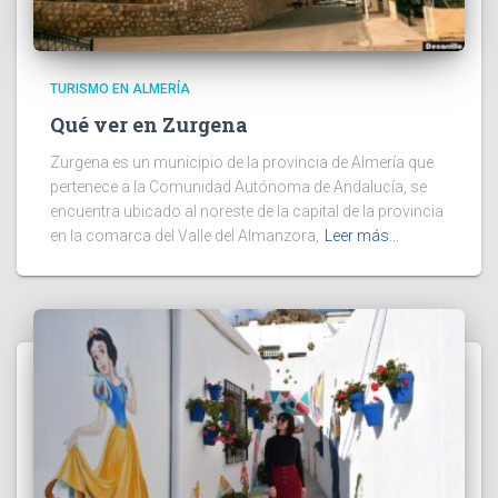
TURISMO EN ALMERÍA
Qué ver en Zurgena
Zurgena es un municipio de la provincia de Almería que
pertenece a la Comunidad Autónoma de Andalucía, se
encuentra ubicado al noreste de la capital de la provincia
en la comarca del Valle del Almanzora,
Leer más…