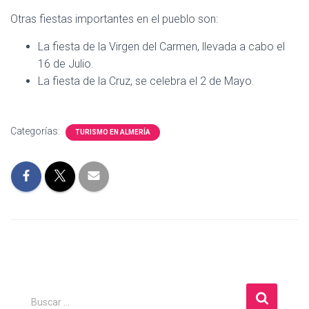
Otras fiestas importantes en el pueblo son:
La fiesta de la Virgen del Carmen, llevada a cabo el
16 de Julio.
La fiesta de la Cruz, se celebra el 2 de Mayo.
Categorías:
TURISMO EN ALMERÍA
B
Buscar …