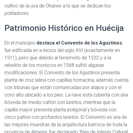
cultivo de la uva de Ohanes a lo que se dedican los
pobladores.
Patrimonio Histórico en Huécija
En el municipio
destaca el Convento de los Agustinos
,
fue edificada en a inicios del siglo XVI (exactamente en
1511), pero que debido al terremoto de 1522 y a la
rebelión de los moriscos en 1568 sufrió algunas
modificaciones. El Convento de los Agustinos presenta
planta de cruz latina con capillas hornacina, además cuenta
con tribunas que están comunicadas por atajos y con el
coro alto ubicado a los pies. La nave está cubierta con una
bóveda de medio cañón con lunetos, mientras que la
capilla mayor presenta planta poligonal y bóveda con
cinco paños con profundos lunetos. El Convento es una de
las mejores muestras de la arquitectura barroca de toda la
provincia de Almería, fue declarado ‘Bien de Interés Cultural’