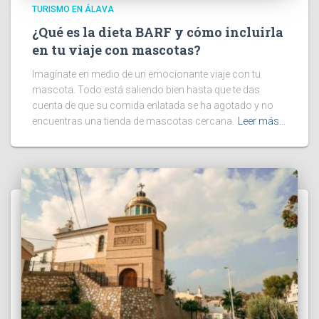
TURISMO EN ÁLAVA
¿Qué es la dieta BARF y cómo incluirla
en tu viaje con mascotas?
Imagínate en medio de un emocionante viaje con tu
mascota. Todo está saliendo bien hasta que te das
cuenta de que su comida enlatada se ha agotado y no
encuentras una tienda de mascotas cercana.
Leer más…