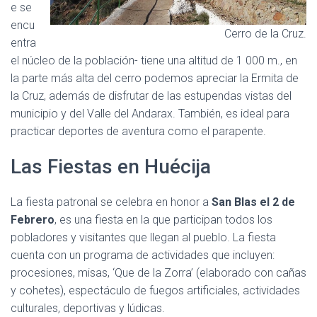
e se
encu
Cerro de la Cruz.
entra
el núcleo de la población- tiene una altitud de 1 000 m., en
la parte más alta del cerro podemos apreciar la Ermita de
la Cruz, además de disfrutar de las estupendas vistas del
municipio y del Valle del Andarax. También, es ideal para
practicar deportes de aventura como el parapente.
Las Fiestas en Huécija
La fiesta patronal se celebra en honor a
San Blas el 2 de
Febrero
, es una fiesta en la que participan todos los
pobladores y visitantes que llegan al pueblo. La fiesta
cuenta con un programa de actividades que incluyen:
procesiones, misas, ‘Que de la Zorra’ (elaborado con cañas
y cohetes), espectáculo de fuegos artificiales, actividades
culturales, deportivas y lúdicas.