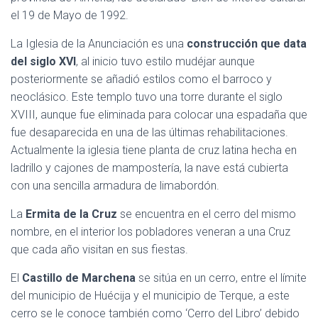
el 19 de Mayo de 1992.
La Iglesia de la Anunciación es una
construcción que data
del siglo XVI
, al inicio tuvo estilo mudéjar aunque
posteriormente se añadió estilos como el barroco y
neoclásico. Este templo tuvo una torre durante el siglo
XVIII, aunque fue eliminada para colocar una espadaña que
fue desaparecida en una de las últimas rehabilitaciones.
Actualmente la iglesia tiene planta de cruz latina hecha en
ladrillo y cajones de mampostería, la nave está cubierta
con una sencilla armadura de limabordón.
La
Ermita de la Cruz
se encuentra en el cerro del mismo
nombre, en el interior los pobladores veneran a una Cruz
que cada año visitan en sus fiestas.
El
Castillo de Marchena
se sitúa en un cerro, entre el límite
del municipio de Huécija y el municipio de Terque, a este
cerro se le conoce también como ‘Cerro del Libro’ debido