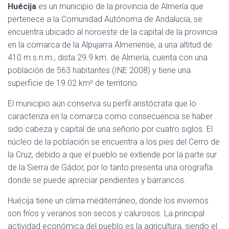
Huécija
es un municipio de la provincia de Almería que
pertenece a la Comunidad Autónoma de Andalucía, se
encuentra ubicado al noroeste de la capital de la provincia
en la comarca de la Alpujarra Almeriense, a una altitud de
410 m.s.n.m., dista 29.9 km. de Almería, cuenta con una
población de 563 habitantes (INE 2008) y tiene una
superficie de 19.02 km² de territorio.
El municipio aún conserva su perfil aristócrata que lo
caracteriza en la comarca como consecuencia se haber
sido cabeza y capital de una señorío por cuatro siglos. El
núcleo de la población se encuentra a los pies del Cerro de
la Cruz, debido a que el pueblo se extiende por la parte sur
de la Sierra de Gádor, por lo tanto presenta una orografía
donde se puede apreciar pendientes y barrancos.
Huécija tiene un clima mediterráneo, donde los inviernos
son fríos y veranos son secos y calurosos. La principal
actividad económica del pueblo es la agricultura, siendo el