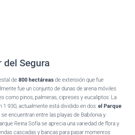
 del Segura
estal de
800 hectáreas
de extensión que fue
nalmente fue un conjunto de dunas de arena móviles
es como pinos, palmeras, cipreses y eucaliptos. La
en 1 930, actualmente está dividido en dos:
el Parque
se encuentran entre las playas de Babilonia y
Parque Reina Sofía se aprecia una variedad de flora y
pendas cascadas y bancas para pasar momenros