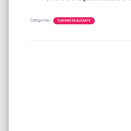
Categorías:
TURISMO EN ALICANTE