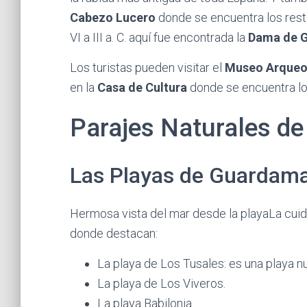
Cabezo Lucero
donde se encuentra los resto
VI a III a. C. aquí fue encontrada la
Dama de 
Los turistas pueden visitar el
Museo Arqueol
en la
Casa de Cultura
donde se encuentra los
Parajes Naturales d
Las Playas de Guardama
Hermosa vista del mar desde la playaLa cui
donde destacan:
La playa de Los Tusales: es una playa nu
La playa de Los Viveros.
La playa Babilonia.