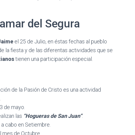
damar del Segura
Jaime
el 25 de Julio, en éstas fechas al pueblo
 la fiesta y de las diferentas actividades que se
tianos
tienen una participación especial.
ción de la Pasión de Cristo es una actividad
.
13 de mayo.
ealizan las
“Hogueras de San Juan”
.
a a cabo en Setiembre.
l mes de Octubre.