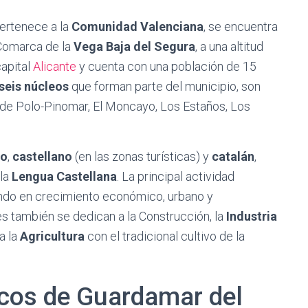
ertenece a la
Comunidad Valenciana
, se encuentra
 Comarca de la
Vega Baja del Segura
, a una altitud
capital
Alicante
y cuenta con una población de 15
seis núcleos
que forman parte del municipio, son
s de Polo-Pinomar, El Moncayo, Los Estaños, Los
no
,
castellano
(en las zonas turísticas) y
catalán
,
 la
Lengua Castellana
. La principal actividad
ndo en crecimiento económico, urbano y
s también se dedican a la Construcción, la
Industria
a la
Agricultura
con el tradicional cultivo de la
cos de Guardamar del