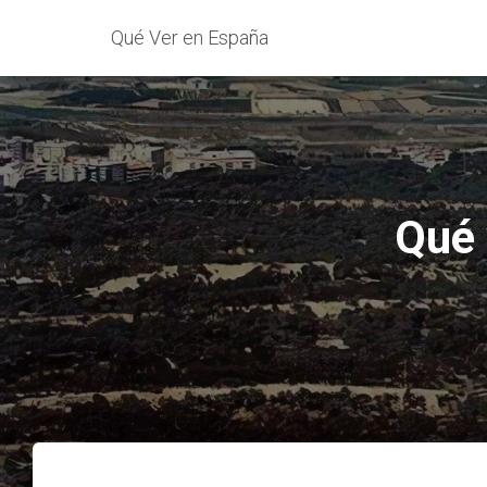
Qué Ver en España
Qué 