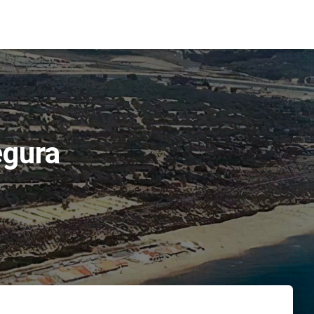
egura