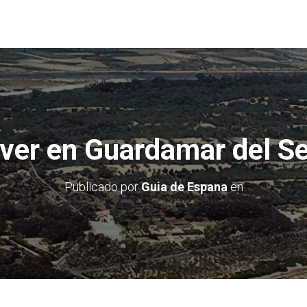
ver en Guardamar del S
Publicado por
Guia de Espana
en