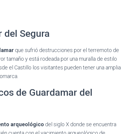
r del Segura
rdamar
que sufrió destrucciones por el terremoto de
yor tamaño y está rodeada por una muralla de estilo
sde el Castillo los visitantes pueden tener una amplia
 comarca.
cos de Guardamar del
ento arqueológico
del siglo X donde se encuentra
bién cuenta con el yacimiento arqueológico de