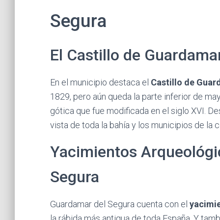
Segura
El Castillo de Guardama
En el municipio destaca el
Castillo de Gua
1829, pero aún queda la parte inferior de ma
gótica que fue modificada en el siglo XVI. De
vista de toda la bahía y los municipios de la
Yacimientos Arqueológi
Segura
Guardamar del Segura cuenta con el
yacimi
la rábida más antigua de toda España. Y tam