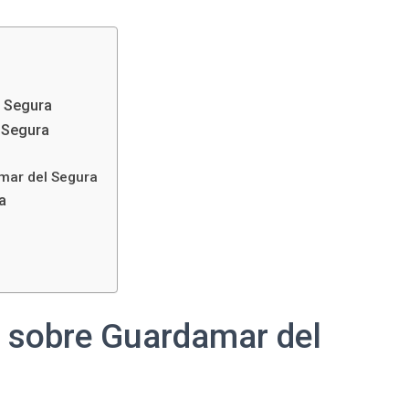
l Segura
 Segura
mar del Segura
a
a sobre Guardamar del