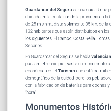
Guardamar del Segura
es una cuidad que p
ubicado en la costa sur de la provincia en la
de 25 m.s.n.m., dista solamente 35 km. de la 
132 habitantes que están distribuidos en los
los siguientes: El Campo, Costa Bella, Loma
Secanos.
En Guardamar del Segura se habla
valencia
pues en el municipio existe un monumento a
económica es el
Turismo
que está permitie
demográfico de la cuidad, pero los pobladore
con la fabricación de baterías para coches y 
“nora”.
Monumentos Históri