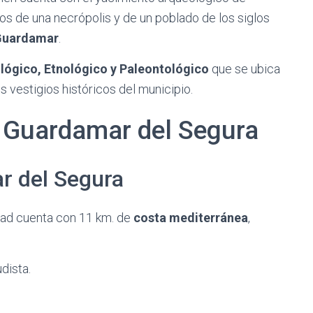
s de una necrópolis y de un poblado de los siglos
Guardamar
.
ógico, Etnológico y Paleontológico
que se ubica
 vestigios históricos del municipio.
e Guardamar del Segura
r del Segura
dad cuenta con 11 km. de
costa mediterránea
,
dista.