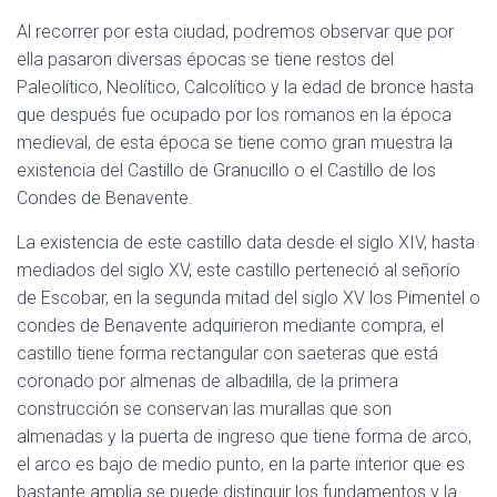
Al recorrer por esta ciudad, podremos observar que por
ella pasaron diversas épocas se tiene restos del
Paleolítico, Neolítico, Calcolítico y la edad de bronce hasta
que después fue ocupado por los romanos en la época
medieval, de esta época se tiene como gran muestra la
existencia del Castillo de Granucillo o el Castillo de los
Condes de Benavente.
La existencia de este castillo data desde el siglo XIV, hasta
mediados del siglo XV, este castillo perteneció al señorío
de Escobar, en la segunda mitad del siglo XV los Pimentel o
condes de Benavente adquirieron mediante compra, el
castillo tiene forma rectangular con saeteras que está
coronado por almenas de albadilla, de la primera
construcción se conservan las murallas que son
almenadas y la puerta de ingreso que tiene forma de arco,
el arco es bajo de medio punto, en la parte interior que es
bastante amplia se puede distinguir los fundamentos y la