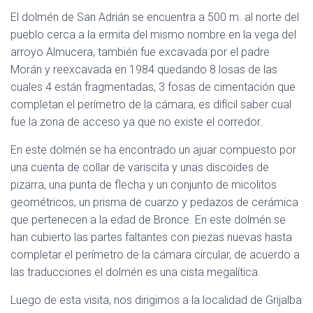
El dolmén de San Adrián se encuentra a 500 m. al norte del
pueblo cerca a la ermita del mismo nombre en la vega del
arroyo Almucera, también fue excavada por el padre
Morán y reexcavada en 1984 quedando 8 losas de las
cuales 4 están fragmentadas, 3 fosas de cimentación que
completan el perímetro de la cámara, es difícil saber cual
fue la zona de acceso ya que no existe el corredor.
En este dolmén se ha encontrado un ajuar compuesto por
una cuenta de collar de variscita y unas discoides de
pizarra, una punta de flecha y un conjunto de micolitos
geométricos, un prisma de cuarzo y pedazos de cerámica
que pertenecen a la edad de Bronce. En este dolmén se
han cubierto las partes faltantes con piezas nuevas hasta
completar el perímetro de la cámara circular, de acuerdo a
las traducciones el dolmén es una cista megalítica.
Luego de esta visita, nos dirigimos a la localidad de Grijalba