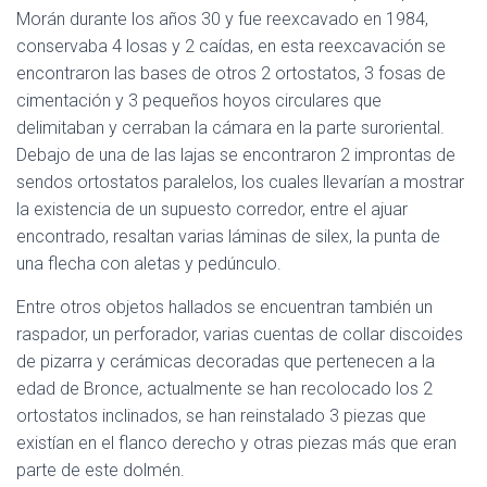
Morán durante los años 30 y fue reexcavado en 1984,
conservaba 4 losas y 2 caídas, en esta reexcavación se
encontraron las bases de otros 2 ortostatos, 3 fosas de
cimentación y 3 pequeños hoyos circulares que
delimitaban y cerraban la cámara en la parte suroriental.
Debajo de una de las lajas se encontraron 2 improntas de
sendos ortostatos paralelos, los cuales llevarían a mostrar
la existencia de un supuesto corredor, entre el ajuar
encontrado, resaltan varias láminas de silex, la punta de
una flecha con aletas y pedúnculo.
Entre otros objetos hallados se encuentran también un
raspador, un perforador, varias cuentas de collar discoides
de pizarra y cerámicas decoradas que pertenecen a la
edad de Bronce, actualmente se han recolocado los 2
ortostatos inclinados, se han reinstalado 3 piezas que
existían en el flanco derecho y otras piezas más que eran
parte de este dolmén.