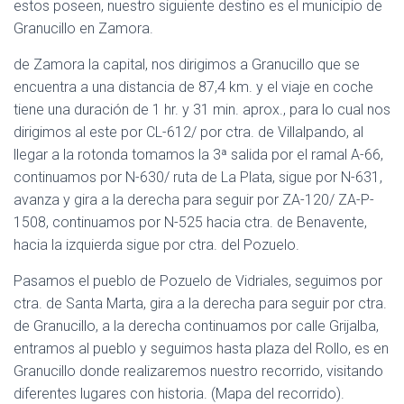
estos poseen, nuestro siguiente destino es el municipio de
Granucillo en Zamora.
de Zamora la capital, nos dirigimos a Granucillo que se
encuentra a una distancia de 87,4 km. y el viaje en coche
tiene una duración de 1 hr. y 31 min. aprox., para lo cual nos
dirigimos al este por CL-612/ por ctra. de Villalpando, al
llegar a la rotonda tomamos la 3ª salida por el ramal A-66,
continuamos por N-630/ ruta de La Plata, sigue por N-631,
avanza y gira a la derecha para seguir por ZA-120/ ZA-P-
1508, continuamos por N-525 hacia ctra. de Benavente,
hacia la izquierda sigue por ctra. del Pozuelo.
Pasamos el pueblo de Pozuelo de Vidriales, seguimos por
ctra. de Santa Marta, gira a la derecha para seguir por ctra.
de Granucillo, a la derecha continuamos por calle Grijalba,
entramos al pueblo y seguimos hasta plaza del Rollo, es en
Granucillo donde realizaremos nuestro recorrido, visitando
diferentes lugares con historia. (Mapa del recorrido).