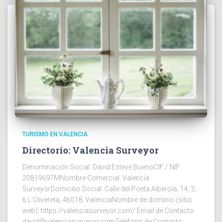
TURISMO EN VALENCIA
Directorio: Valencia Surveyor
Denominación Social: David Esteve BuenoCIF / NIF:
20819697MNombre Comercial: Valencia
SurveyorDomicilio Social: Calle del Poeta Alberola, 14, 3,
6 L’Olivereta, 46018, ValenciaNombre de dominio (sitio
web): https://valenciasurveyor.com/ Email de Contacto:
david@valenciasurveyor.comTeléfono de Contacto: