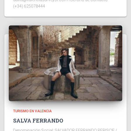
(+34) 625078444
TURISMO EN VALENCIA
SALVA FERRANDO
Denominación Social: SALVADOR FERRANDO PERISCIF /