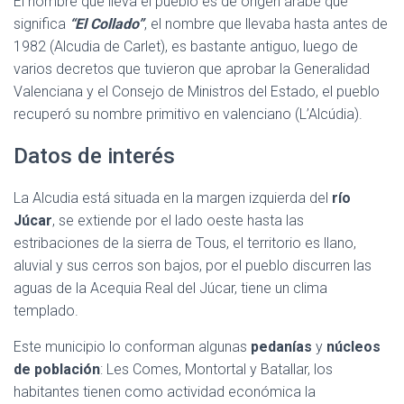
El nombre que lleva el pueblo es de origen árabe que
significa
“El Collado”
, el nombre que llevaba hasta antes de
1982 (Alcudia de Carlet), es bastante antiguo, luego de
varios decretos que tuvieron que aprobar la Generalidad
Valenciana y el Consejo de Ministros del Estado, el pueblo
recuperó su nombre primitivo en valenciano (L’Alcúdia).
Datos de interés
La Alcudia está situada en la margen izquierda del
río
Júcar
, se extiende por el lado oeste hasta las
estribaciones de la sierra de Tous, el territorio es llano,
aluvial y sus cerros son bajos, por el pueblo discurren las
aguas de la Acequia Real del Júcar, tiene un clima
templado.
Este municipio lo conforman algunas
pedanías
y
núcleos
de población
: Les Comes, Montortal y Batallar, los
habitantes tienen como actividad económica la