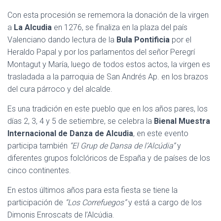
Con esta procesión se rememora la donación de la virgen
a
La Alcudia
en 1276, se finaliza en la plaza del país
Valenciano dando lectura de la
Bula Pontificia
por el
Heraldo Papal y por los parlamentos del señor Peregrí
Montagut y María, luego de todos estos actos, la virgen es
trasladada a la parroquia de San Andrés Ap. en los brazos
del cura párroco y del alcalde.
Es una tradición en este pueblo que en los años pares, los
días 2, 3, 4 y 5 de setiembre, se celebra la
Bienal Muestra
Internacional de Danza de Alcudia
, en este evento
participa también
“El Grup de Dansa de l’Alcúdia”
y
diferentes grupos folclóricos de España y de países de los
cinco continentes.
En estos últimos años para esta fiesta se tiene la
participación de
“Los Correfuegos”
y está a cargo de los
Dimonis Enroscats de l’Alcúdia.