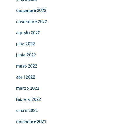
diciembre 2022
noviembre 2022
agosto 2022
julio 2022
junio 2022
mayo 2022
abril 2022
marzo 2022
febrero 2022
enero 2022
diciembre 2021