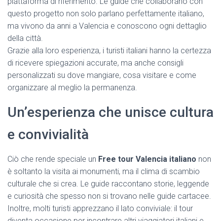
piattaforma di riferimento. Le guide che collaborano con
questo progetto non solo parlano perfettamente italiano,
ma vivono da anni a Valencia e conoscono ogni dettaglio
della città.
Grazie alla loro esperienza, i turisti italiani hanno la certezza
di ricevere spiegazioni accurate, ma anche consigli
personalizzati su dove mangiare, cosa visitare e come
organizzare al meglio la permanenza.
Un’esperienza che unisce cultura
e convivialità
Ciò che rende speciale un
Free tour Valencia italiano
non
è soltanto la visita ai monumenti, ma il clima di scambio
culturale che si crea. Le guide raccontano storie, leggende
e curiosità che spesso non si trovano nelle guide cartacee.
Inoltre, molti turisti apprezzano il lato conviviale: il tour
diventa occasione per incontrare altri viaggiatori italiani e