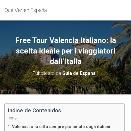
Qué Ver en España
Free Tour Valencia italiano: la
scelta ideale per i viaggiatori
dall’Italia
Pubblicato da
Guia de Espana
il
Indice de Contenidos
Valencia, una città sempre più amata dagli italiani